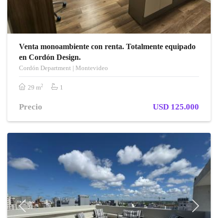
Venta monoambiente con renta. Totalmente equipado
en Cordón Design.
Cordón Department | Montevideo
2
29 m
1
Precio
USD 125.000
Previous
Next