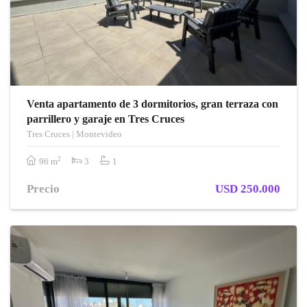
Venta apartamento de 3 dormitorios, gran terraza con
parrillero y garaje en Tres Cruces
Tres Cruces | Montevideo
2
96 m
3
1
Precio
USD 250.000