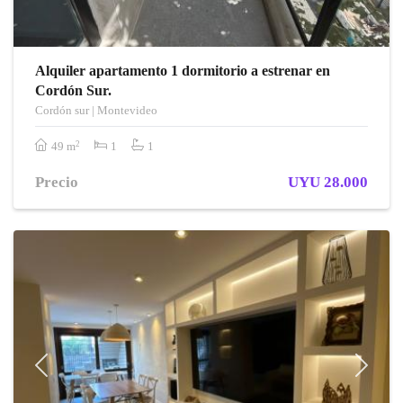
Alquiler apartamento 1 dormitorio a estrenar en
Cordón Sur.
Cordón sur | Montevideo
2
49 m
1
1
Precio
UYU 28.000
Previous
Next