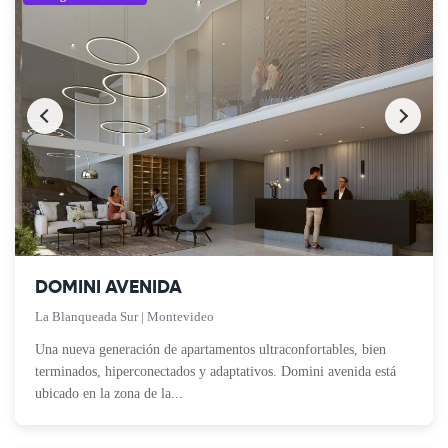
DOMINI AVENIDA
La Blanqueada Sur | Montevideo
Una nueva generación de apartamentos ultraconfortables, bien
terminados, hiperconectados y adaptativos. Domini avenida está
ubicado en la zona de la...