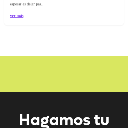
esperar es dejar pas...
ver más
Hagamos tu