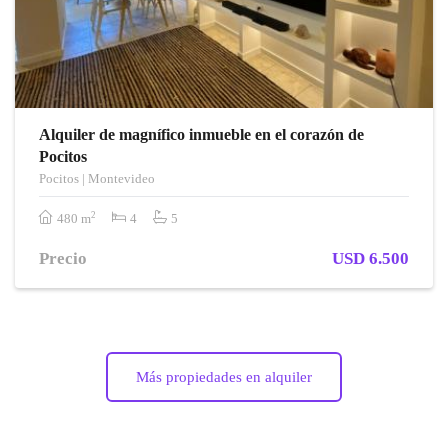
Alquiler de magnífico inmueble en el corazón de
Pocitos
Pocitos | Montevideo
2
480 m
4
5
Precio
USD 6.500
Más propiedades en alquiler