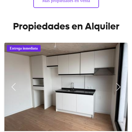
Más propiedades en venta
Propiedades en Alquiler
Entrega inmediata
Previous
Next