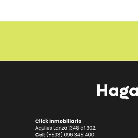
Haga
Click Inmobiliario
Aquiles Lanza 1348 of 302.
Cel:
(+598) 096 345 400