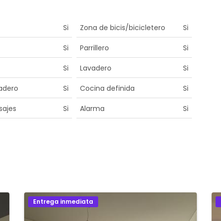
Si
Zona de bicis/bicicletero
Si
Si
Parrillero
Si
Si
Lavadero
Si
adero
Si
Cocina definida
Si
sajes
Si
Alarma
Si
Entrega inmediata