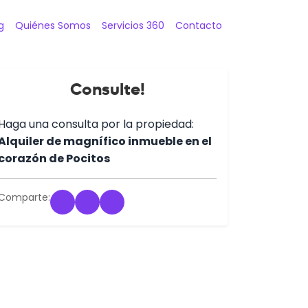
g
Quiénes Somos
Servicios 360
Contacto
Consulte!
Haga una consulta por la propiedad:
Alquiler de magnífico inmueble en el
corazón de Pocitos
Comparte: