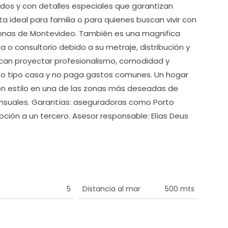
ados y con detalles especiales que garantizan
ta ideal para familia o para quienes buscan vivir con
zonas de Montevideo. También es una magnifica
a o consultorio debido a su metraje, distribución y
can proyectar profesionalismo, comodidad y
to tipo casa y no paga gastos comunes. Un hogar
ir con estilo en una de las zonas más deseadas de
ensuales. Garantías: aseguradoras como Porto
pción a un tercero. Asesor responsable: Elías Deus
5
Distancia al mar
500 mts