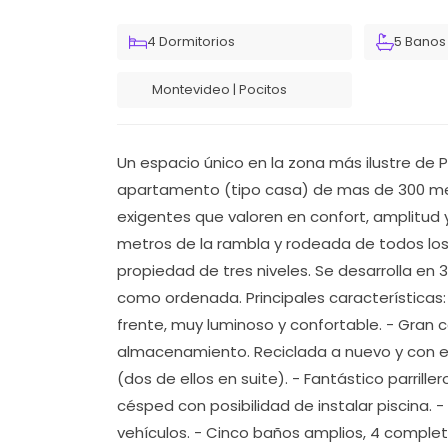
4 Dormitorios
5 Banos
Montevideo | Pocitos
Un espacio único en la zona más ilustre de Po
apartamento (tipo casa) de mas de 300 met
exigentes que valoren en confort, amplitud y
metros de la rambla y rodeada de todos los 
propiedad de tres niveles. Se desarrolla en 3
como ordenada. Principales características:
frente, muy luminoso y confortable. - Gran 
almacenamiento. Reciclada a nuevo y con eq
(dos de ellos en suite). - Fantástico parrille
césped con posibilidad de instalar piscina.
vehículos. - Cinco baños amplios, 4 completo