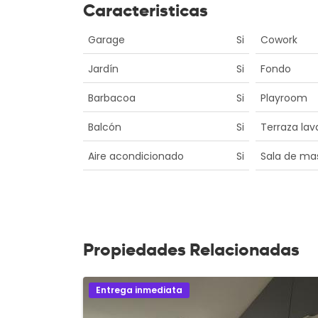
Caracteristicas
Garage
Si
Cowork
Jardín
Si
Fondo
Barbacoa
Si
Playroom
Balcón
Si
Terraza lav
Aire acondicionado
Si
Sala de ma
Propiedades Relacionadas
Entrega inmediata