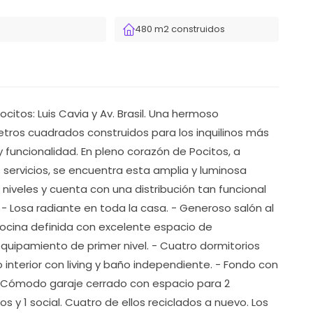
480 m2 construidos
citos: Luis Cavia y Av. Brasil. Una hermoso
ros cuadrados construidos para los inquilinos más
 funcionalidad. En pleno corazón de Pocitos, a
servicios, se encuentra esta amplia y luminosa
 niveles y cuenta con una distribución tan funcional
 - Losa radiante en toda la casa. - Generoso salón al
cocina definida con excelente espacio de
uipamiento de primer nivel. - Cuatro dormitorios
ro interior con living y baño independiente. - Fondo con
 - Cómodo garaje cerrado con espacio para 2
s y 1 social. Cuatro de ellos reciclados a nuevo. Los