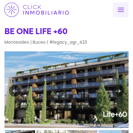
BE ONE LIFE +60
Montevideo | Buceo | #legacy_agr_423