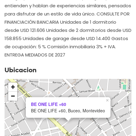
entienden y hablan de experiencias similares, pensados
para disfrutar de un estilo de vida único. CONSULTE POR
FINANCIACIÓN BANCARIA Unidades de 1 dormitorio
desde USD 121.606 Unidades de 2 dormitorios desde USD
158.855 Unidades de garage desde USD 14.400 Gastos
de ocupación: 5 % Comisión inmobiliaria 3% + IVA.
ENTREGA MEDIADOS DE 2027
Ubicacion
+
−
×
BE ONE LIFE +60
BE ONE LIFE +60, Buceo, Montevideo