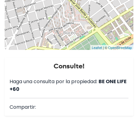
Leaflet
| ©
OpenStreetMap
Consulte!
Haga una consulta por la propiedad:
BE ONE LIFE
+60
Compartir: